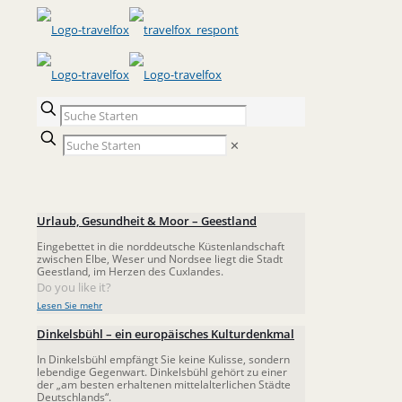
✕
Urlaub, Gesundheit & Moor – Geestland
Eingebettet in die norddeutsche Küstenlandschaft
zwischen Elbe, Weser und Nordsee liegt die Stadt
Geestland, im Herzen des Cuxlandes.
Do you like it?
Lesen Sie mehr
Dinkelsbühl – ein europäisches Kulturdenkmal
In Dinkelsbühl empfängt Sie keine Kulisse, sondern
lebendige Gegenwart. Dinkelsbühl gehört zu einer
der „am besten erhaltenen mittelalterlichen Städte
Deutschlands“.