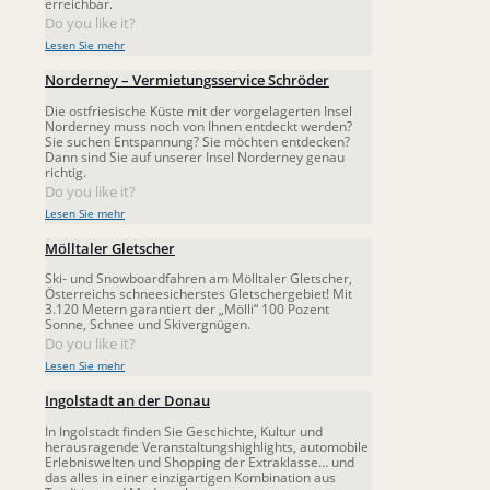
erreichbar.
Do you like it?
Lesen Sie mehr
Norderney – Vermietungsservice Schröder
Die ostfriesische Küste mit der vorgelagerten Insel
Norderney muss noch von Ihnen entdeckt werden?
Sie suchen Entspannung? Sie möchten entdecken?
Dann sind Sie auf unserer Insel Norderney genau
richtig.
Do you like it?
Lesen Sie mehr
Mölltaler Gletscher
Ski- und Snowboardfahren am Mölltaler Gletscher,
Österreichs schneesicherstes Gletschergebiet! Mit
3.120 Metern garantiert der „Mölli“ 100 Pozent
Sonne, Schnee und Skivergnügen.
Do you like it?
Lesen Sie mehr
Ingolstadt an der Donau
In Ingolstadt finden Sie Geschichte, Kultur und
herausragende Veranstaltungshighlights, automobile
Erlebniswelten und Shopping der Extraklasse… und
das alles in einer einzigartigen Kombination aus