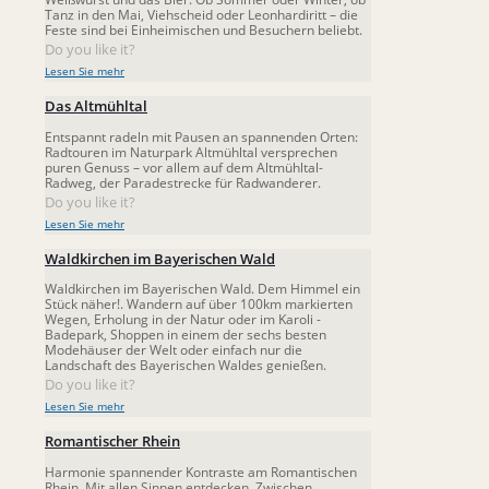
Tanz in den Mai, Viehscheid oder Leonhardiritt – die
Feste sind bei Einheimischen und Besuchern beliebt.
Do you like it?
Lesen Sie mehr
Das Altmühltal
Entspannt radeln mit Pausen an spannenden Orten:
Radtouren im Naturpark Altmühltal versprechen
puren Genuss – vor allem auf dem Altmühltal-
Radweg, der Paradestrecke für Radwanderer.
Do you like it?
Lesen Sie mehr
Waldkirchen im Bayerischen Wald
Waldkirchen im Bayerischen Wald. Dem Himmel ein
Stück näher!. Wandern auf über 100km markierten
Wegen, Erholung in der Natur oder im Karoli -
Badepark, Shoppen in einem der sechs besten
Modehäuser der Welt oder einfach nur die
Landschaft des Bayerischen Waldes genießen.
Do you like it?
Lesen Sie mehr
Romantischer Rhein
Harmonie spannender Kontraste am Romantischen
Rhein. Mit allen Sinnen entdecken. Zwischen