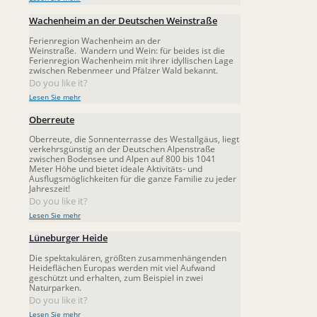
Wachenheim an der Deutschen Weinstraße
Ferienregion Wachenheim an der
Weinstraße. Wandern und Wein: für beides ist die
Ferienregion Wachenheim mit ihrer idyllischen Lage
zwischen Rebenmeer und Pfälzer Wald bekannt.
Do you like it?
Lesen Sie mehr
Oberreute
Oberreute, die Sonnenterrasse des Westallgäus, liegt
verkehrsgünstig an der Deutschen Alpenstraße
zwischen Bodensee und Alpen auf 800 bis 1041
Meter Höhe und bietet ideale Aktivitäts- und
Ausflugsmöglichkeiten für die ganze Familie zu jeder
Jahreszeit!
Do you like it?
Lesen Sie mehr
Lüneburger Heide
Die spektakulären, größten zusammenhängenden
Heideflächen Europas werden mit viel Aufwand
geschützt und erhalten, zum Beispiel in zwei
Naturparken.
Do you like it?
Lesen Sie mehr