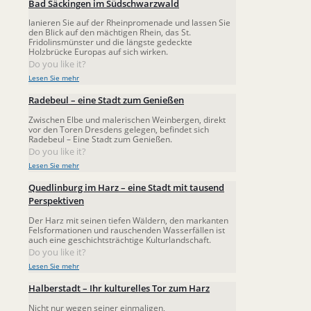
Bad Säckingen im Südschwarzwald
lanieren Sie auf der Rheinpromenade und lassen Sie
den Blick auf den mächtigen Rhein, das St.
Fridolinsmünster und die längste gedeckte
Holzbrücke Europas auf sich wirken.
Do you like it?
Lesen Sie mehr
Radebeul – eine Stadt zum Genießen
Zwischen Elbe und malerischen Weinbergen, direkt
vor den Toren Dresdens gelegen, befindet sich
Radebeul – Eine Stadt zum Genießen.
Do you like it?
Lesen Sie mehr
Quedlinburg im Harz – eine Stadt mit tausend
Perspektiven
Der Harz mit seinen tiefen Wäldern, den markanten
Felsformationen und rauschenden Wasserfällen ist
auch eine geschichtsträchtige Kulturlandschaft.
Do you like it?
Lesen Sie mehr
Halberstadt – Ihr kulturelles Tor zum Harz
Nicht nur wegen seiner einmaligen,