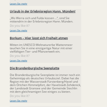
Lesen Sie mehr
Urlaub in der Erlebnisregion Hann. Münden!
„Wo Werra sich und Fulda küssen …“, sind Sie
mittendrin in der Erlebnisregion Hann. Münden.
Do you like it?
Lesen Sie mehr
Borkum – Hier lässt sich Freiheit atmen
Mitten im UNESCO-Weltnaturerbe Wattenmeer
tauchen Sie in eine einzigartige Natur mit einer
vielfältigen Tier- und Pflanzenwelt ein.
Do you like it?
Lesen Sie mehr
Die Brandenburgische Seenplatte
Die Brandenburgische Seenplatte ist immer noch ein
Geheimtipp als deutsches Urlaubsziel. Dabei hat die
Region mit der Wasserstadt Fürstenberg/Havel und
dem Örtchen Himmelpfort, der Havelstadt Zehdenick,
der Landstadt Gransee und der Gemeinde Stechlin
mit dem gleichnamigen See einiges zu bieten.
Do you like it?
Lesen Sie mehr