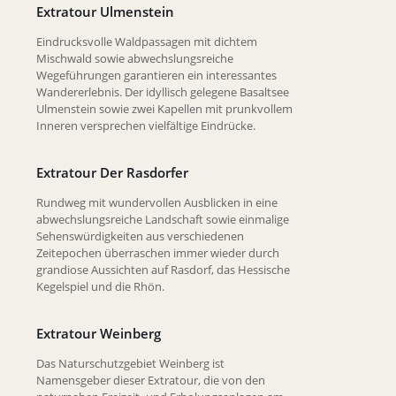
Extratour Ulmenstein
Eindrucksvolle Waldpassagen mit dichtem
Mischwald sowie abwechslungsreiche
Wegeführungen garantieren ein interessantes
Wandererlebnis. Der idyllisch gelegene Basaltsee
Ulmenstein sowie zwei Kapellen mit prunkvollem
Inneren versprechen vielfältige Eindrücke.
Extratour Der Rasdorfer
Rundweg mit wundervollen Ausblicken in eine
abwechslungsreiche Landschaft sowie einmalige
Sehenswürdigkeiten aus verschiedenen
Zeitepochen überraschen immer wieder durch
grandiose Aussichten auf Rasdorf, das Hessische
Kegelspiel und die Rhön.
Extratour Weinberg
Das Naturschutzgebiet Weinberg ist
Namensgeber dieser Extratour, die von den