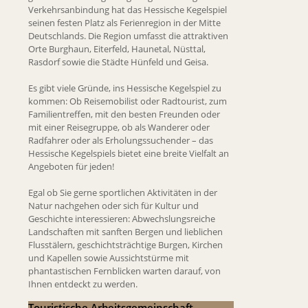
Verkehrsanbindung hat das Hessische Kegelspiel
seinen festen Platz als Ferienregion in der Mitte
Deutschlands. Die Region umfasst die attraktiven
Orte Burghaun, Eiterfeld, Haunetal, Nüsttal,
Rasdorf sowie die Städte Hünfeld und Geisa.
Es gibt viele Gründe, ins Hessische Kegelspiel zu
kommen: Ob Reisemobilist oder Radtourist, zum
Familientreffen, mit den besten Freunden oder
mit einer Reisegruppe, ob als Wanderer oder
Radfahrer oder als Erholungssuchender – das
Hessische Kegelspiels bietet eine breite Vielfalt an
Angeboten für jeden!
Egal ob Sie gerne sportlichen Aktivitäten in der
Natur nachgehen oder sich für Kultur und
Geschichte interessieren: Abwechslungsreiche
Landschaften mit sanften Bergen und lieblichen
Flusstälern, geschichtsträchtige Burgen, Kirchen
und Kapellen sowie Aussichtstürme mit
phantastischen Fernblicken warten darauf, von
Ihnen entdeckt zu werden.
Touristische Arbeitsgemeinschaft