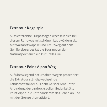
Extratour Kegelspiel
Aussichtsreiche Flurpassagen wechseln sich bei
diesem Rundweg mit schönen Laubwäldern ab.
Mit Wallfahrtskapelle und Kreuzweg auf dem
Gehilfersberg besitzt die Tour neben dem
Naturaspekt auch ein kulturelles Ziel.
Extratour Point Alpha-Weg
Auf überwiegend naturnahen Wegen präsentiert
die Extratour ständig wechselnde
Landschaftsbilder aus dem Geisaer Amt unter
Anbindung der eindrucksvollen Gedenkstätte
Point Alpha, die unter anderem das Leben an und
mit der Grenze thematisiert.