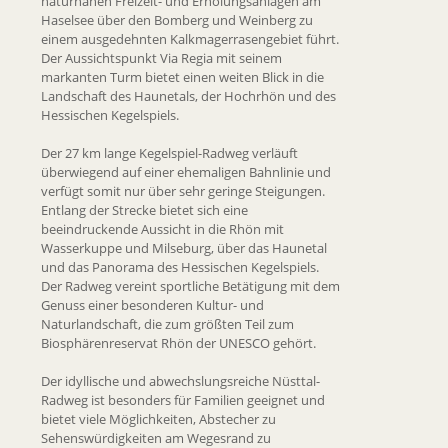
naturnahen Freizeit- und Erholungsanlagen am
Haselsee über den Bomberg und Weinberg zu
einem ausgedehnten Kalkmagerrasengebiet führt.
Der Aussichtspunkt Via Regia mit seinem
markanten Turm bietet einen weiten Blick in die
Landschaft des Haunetals, der Hochrhön und des
Hessischen Kegelspiels.
Der 27 km lange Kegelspiel-Radweg verläuft
überwiegend auf einer ehemaligen Bahnlinie und
verfügt somit nur über sehr geringe Steigungen.
Entlang der Strecke bietet sich eine
beeindruckende Aussicht in die Rhön mit
Wasserkuppe und Milseburg, über das Haunetal
und das Panorama des Hessischen Kegelspiels.
Der Radweg vereint sportliche Betätigung mit dem
Genuss einer besonderen Kultur- und
Naturlandschaft, die zum größten Teil zum
Biosphärenreservat Rhön der UNESCO gehört.
Der idyllische und abwechslungsreiche Nüsttal-
Radweg ist besonders für Familien geeignet und
bietet viele Möglichkeiten, Abstecher zu
Sehenswürdigkeiten am Wegesrand zu