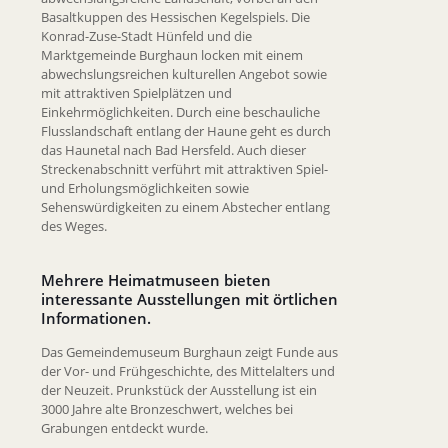
Basaltkuppen des Hessischen Kegelspiels. Die
Konrad-Zuse-Stadt Hünfeld und die
Marktgemeinde Burghaun locken mit einem
abwechslungsreichen kulturellen Angebot sowie
mit attraktiven Spielplätzen und
Einkehrmöglichkeiten. Durch eine beschauliche
Flusslandschaft entlang der Haune geht es durch
das Haunetal nach Bad Hersfeld. Auch dieser
Streckenabschnitt verführt mit attraktiven Spiel-
und Erholungsmöglichkeiten sowie
Sehenswürdigkeiten zu einem Abstecher entlang
des Weges.
Mehrere Heimatmuseen bieten
interessante Ausstellungen mit örtlichen
Informationen.
Das Gemeindemuseum Burghaun zeigt Funde aus
der Vor- und Frühgeschichte, des Mittelalters und
der Neuzeit. Prunkstück der Ausstellung ist ein
3000 Jahre alte Bronzeschwert, welches bei
Grabungen entdeckt wurde.