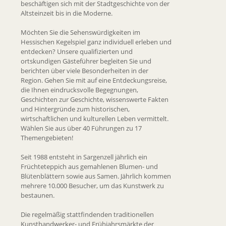
beschäftigen sich mit der Stadtgeschichte von der
Altsteinzeit bis in die Moderne.
Möchten Sie die Sehenswürdigkeiten im
Hessischen Kegelspiel ganz individuell erleben und
entdecken? Unsere qualifizierten und
ortskundigen Gästeführer begleiten Sie und
berichten über viele Besonderheiten in der
Region. Gehen Sie mit auf eine Entdeckungsreise,
die Ihnen eindrucksvolle Begegnungen,
Geschichten zur Geschichte, wissenswerte Fakten
und Hintergründe zum historischen,
wirtschaftlichen und kulturellen Leben vermittelt.
Wählen Sie aus über 40 Führungen zu 17
Themengebieten!
Seit 1988 entsteht in Sargenzell jährlich ein
Früchteteppich aus gemahlenen Blumen- und
Blütenblättern sowie aus Samen. Jährlich kommen
mehrere 10.000 Besucher, um das Kunstwerk zu
bestaunen.
Die regelmäßig stattfindenden traditionellen
Kunsthandwerker- und Frühjahrsmärkte der