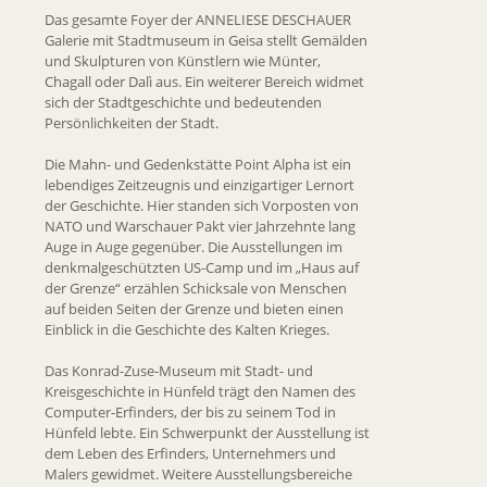
Das gesamte Foyer der ANNELIESE DESCHAUER
Galerie mit Stadtmuseum in Geisa stellt Gemälden
und Skulpturen von Künstlern wie Münter,
Chagall oder Dalì aus. Ein weiterer Bereich widmet
sich der Stadtgeschichte und bedeutenden
Persönlichkeiten der Stadt.
Die Mahn- und Gedenkstätte Point Alpha ist ein
lebendiges Zeitzeugnis und einzigartiger Lernort
der Geschichte. Hier standen sich Vorposten von
NATO und Warschauer Pakt vier Jahrzehnte lang
Auge in Auge gegenüber. Die Ausstellungen im
denkmalgeschützten US-Camp und im „Haus auf
der Grenze“ erzählen Schicksale von Menschen
auf beiden Seiten der Grenze und bieten einen
Einblick in die Geschichte des Kalten Krieges.
Das Konrad-Zuse-Museum mit Stadt- und
Kreisgeschichte in Hünfeld trägt den Namen des
Computer-Erfinders, der bis zu seinem Tod in
Hünfeld lebte. Ein Schwerpunkt der Ausstellung ist
dem Leben des Erfinders, Unternehmers und
Malers gewidmet. Weitere Ausstellungsbereiche