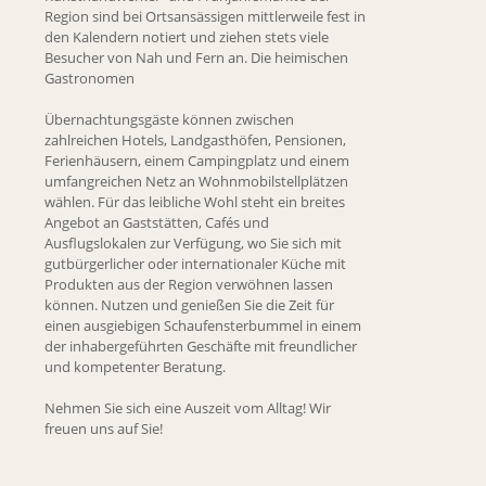
Region sind bei Ortsansässigen mittlerweile fest in
den Kalendern notiert und ziehen stets viele
Besucher von Nah und Fern an. Die heimischen
Gastronomen
Übernachtungsgäste können zwischen
zahlreichen Hotels, Landgasthöfen, Pensionen,
Ferienhäusern, einem Campingplatz und einem
umfangreichen Netz an Wohnmobilstellplätzen
wählen. Für das leibliche Wohl steht ein breites
Angebot an Gaststätten, Cafés und
Ausflugslokalen zur Verfügung, wo Sie sich mit
gutbürgerlicher oder internationaler Küche mit
Produkten aus der Region verwöhnen lassen
können. Nutzen und genießen Sie die Zeit für
einen ausgiebigen Schaufensterbummel in einem
der inhabergeführten Geschäfte mit freundlicher
und kompetenter Beratung.
Nehmen Sie sich eine Auszeit vom Alltag! Wir
freuen uns auf Sie!