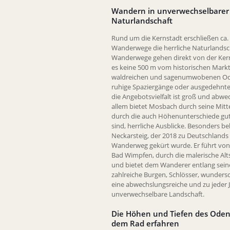
Wandern in unverwechselbarer
Naturlandschaft
Rund um die Kernstadt erschließen ca.
Wanderwege die herrliche Naturlandscha
Wanderwege gehen direkt von der Kern
es keine 500 m vom historischen Markt
waldreichen und sagenumwobenen Od
ruhige Spaziergänge oder ausgedehnt
die Angebotsvielfalt ist groß und abwe
allem bietet Mosbach durch seine Mitte
durch die auch Höhenunterschiede gut
sind, herrliche Ausblicke. Besonders bel
Neckarsteig, der 2018 zu Deutschland
Wanderweg gekürt wurde. Er führt von
Bad Wimpfen, durch die malerische Al
und bietet dem Wanderer entlang sein
zahlreiche Burgen, Schlösser, wunder
eine abwechslungsreiche und zu jeder J
unverwechselbare Landschaft.
Die Höhen und Tiefen des Oden
dem Rad erfahren