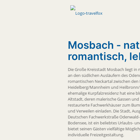
Mosbach - natü
romantisch, l
Die Große Kreisstadt Mosbach liegt in 
an den südlichen Ausläufern des Oden
romantischen Neckartal zwischen den
Heidelberg/Mannheim und Heilbronn/S
ehemalige Kurpfalzresidenz hat eine b
Altstadt, deren malerische Gassen und 
restaurierte Fachwerkhäuser zum Bum
und Verweilen einladen. Die Stadt, Au
Deutschen Fachwerkstraße Odenwald-
Bodensee, ist ein beliebtes Urlaubs- un
bietet seinen Gästen vielfältige Möglich
individuelle Freizeitgestaltung.