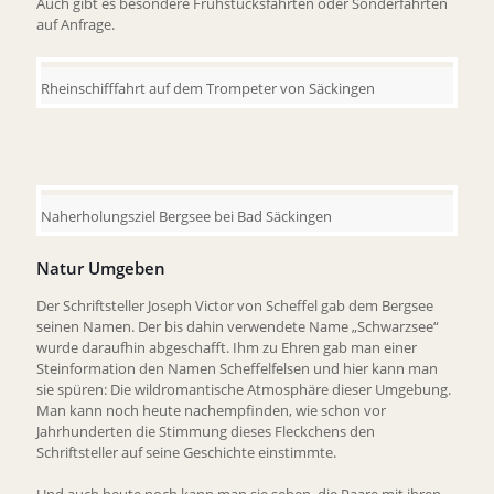
Auch gibt es besondere Frühstücksfahrten oder Sonderfahrten
auf Anfrage.
Rheinschifffahrt auf dem Trompeter von Säckingen
Naherholungsziel Bergsee bei Bad Säckingen
Natur Umgeben
Der Schriftsteller Joseph Victor von Scheffel gab dem Bergsee
seinen Namen. Der bis dahin verwendete Name „Schwarzsee“
wurde daraufhin abgeschafft. Ihm zu Ehren gab man einer
Steinformation den Namen Scheffelfelsen und hier kann man
sie spüren: Die wildromantische Atmosphäre dieser Umgebung.
Man kann noch heute nachempfinden, wie schon vor
Jahrhunderten die Stimmung dieses Fleckchens den
Schriftsteller auf seine Geschichte einstimmte.