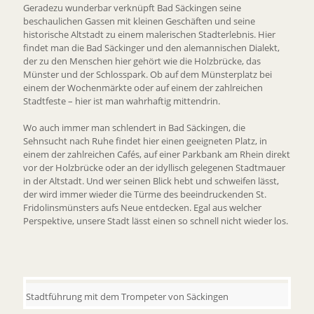
Geradezu wunderbar verknüpft Bad Säckingen seine
beschaulichen Gassen mit kleinen Geschäften und seine
historische Altstadt zu einem malerischen Stadterlebnis. Hier
findet man die Bad Säckinger und den alemannischen Dialekt,
der zu den Menschen hier gehört wie die Holzbrücke, das
Münster und der Schlosspark. Ob auf dem Münsterplatz bei
einem der Wochenmärkte oder auf einem der zahlreichen
Stadtfeste – hier ist man wahrhaftig mittendrin.
Wo auch immer man schlendert in Bad Säckingen, die
Sehnsucht nach Ruhe findet hier einen geeigneten Platz, in
einem der zahlreichen Cafés, auf einer Parkbank am Rhein direkt
vor der Holzbrücke oder an der idyllisch gelegenen Stadtmauer
in der Altstadt. Und wer seinen Blick hebt und schweifen lässt,
der wird immer wieder die Türme des beeindruckenden St.
Fridolinsmünsters aufs Neue entdecken. Egal aus welcher
Perspektive, unsere Stadt lässt einen so schnell nicht wieder los.
Stadtführung mit dem Trompeter von Säckingen