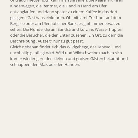
Und auch heute noch kann man sie sehen, die Paare mit ihren
Kinderwägen, die Rentner, die Hand in Hand am Ufer
entlanglaufen und dann später zu einem Kaffee in das dort
gelegene Gasthaus einkehren. Ob mitsamt Tretboot auf dem
Bergsee oder am Ufer auf einer Bank, es gibt immer etwas zu
sehen. Die Hunde, die am Sandstrand kurz ins Wasser hüpfen
oder die Besucher, die den Enten zusehen. Ein Ort, zu dem die
Beschreibung „Auszeit“ nur zu gut passt.
Gleich nebenan findet sich das Wildgehege, das liebevoll und
nachhaltig gepflegt wird. Wild und Wildschweine machen sich
immer wieder gern den kleinen und großen Gästen bekannt und
schnappen den Mais aus den Händen.
Bad Säckingen
erleben