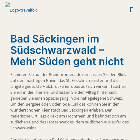
Bad Säckingen im
Südschwarzwald –
Mehr Süden geht nicht
Flanieren Sie auf der Rheinpromenade und lassen Sie den Blick
auf den mächtigen Rhein, das St. Fridolinsmünster und die
längste gedeckte Holzbrücke Europas auf sich wirken. Tauchen
Sie ein in die Therme, und lassen Sie den Alltag hinter sich,
genießen Sie einen Spaziergang in die nahegelegene Schweiz,
um den Bergsee oder, oder, oder...all das können Sie in der
wunderschönen Kleinstadt Bad Säckingen erleben. Der
malerische Ort liegt direkt am Hochrhein und befindet sich am
südlichen Rand des Hotzenwaldes, dem südlichen Ausläufer des
Schwarzwalds.
Somit präsentiert sich Bad Säckingen als idealer Ausgangspunkt