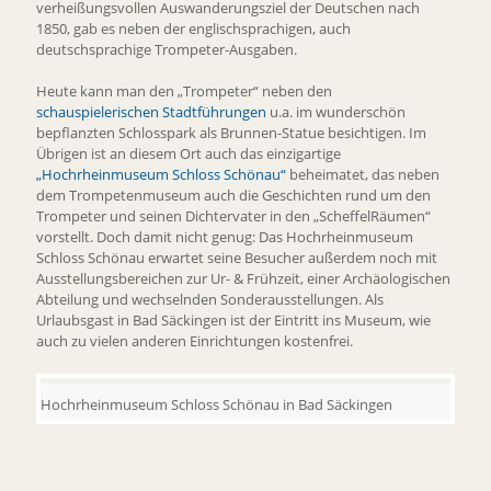
verheißungsvollen Auswanderungsziel der Deutschen nach
1850, gab es neben der englischsprachigen, auch
deutschsprachige Trompeter-Ausgaben.
Heute kann man den „Trompeter“ neben den
schauspielerischen Stadtführungen
u.a. im wunderschön
bepflanzten Schlosspark als Brunnen-Statue besichtigen. Im
Übrigen ist an diesem Ort auch das einzigartige
„Hochrheinmuseum Schloss Schönau“
beheimatet, das neben
dem Trompetenmuseum auch die Geschichten rund um den
Trompeter und seinen Dichtervater in den „ScheffelRäumen“
vorstellt. Doch damit nicht genug: Das Hochrheinmuseum
Schloss Schönau erwartet seine Besucher außerdem noch mit
Ausstellungsbereichen zur Ur- & Frühzeit, einer Archäologischen
Abteilung und wechselnden Sonderausstellungen. Als
Urlaubsgast in Bad Säckingen ist der Eintritt ins Museum, wie
auch zu vielen anderen Einrichtungen kostenfrei.
Hochrheinmuseum Schloss Schönau in Bad Säckingen