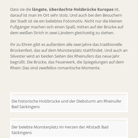
Dass sie die
längste, überdachte Holzbrücke Europas
ist,
darauf ist man im Ort sehr stolz. Und auch bei den Besuchern
der Stadt ist sie ein beliebtes Fotomotiv. Nicht nur die kleinen
Fußgänger machen sich einen Spaß, mitten auf der Brücke auf
dem weißen Strich in zwei Ländern gleichzeitig zu stehen.
Ihr zu Ehren gibt es außerdem alle zwei Jahre das traditionelle
Brückenfest, das auf dem Münsterplatz stattfindet. Und auch an
Silvester wird an beiden Seiten des Rheinufers das neue Jahr
begrüßt. Die Brücke, das Feuerwerk, die Spiegelungen auf dem
Rhein: Das sind zweifellos romantische Momente.
Die historische Holzbrücke und der Diebsturm am Rheinufer
Bad Säckingens
Der belebte Münsterplatz im Herzen der Altstadt Bad
Säckingens