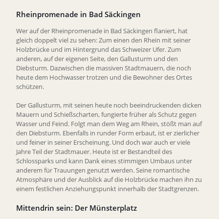
Rheinpromenade in Bad Säckingen
Wer auf der Rheinpromenade in Bad Säckingen flaniert, hat
gleich doppelt viel zu sehen: Zum einen den Rhein mit seiner
Holzbrücke und im Hintergrund das Schweizer Ufer. Zum
anderen, auf der eigenen Seite, den Gallusturm und den
Diebsturm. Dazwischen die massiven Stadtmauern, die noch
heute dem Hochwasser trotzen und die Bewohner des Ortes
schützen.
Der Gallusturm, mit seinen heute noch beeindruckenden dicken
Mauern und Schießscharten, fungierte früher als Schutz gegen
Wasser und Feind. Folgt man dem Weg am Rhein, stößt man auf
den Diebsturm. Ebenfalls in runder Form erbaut, ist er zierlicher
und feiner in seiner Erscheinung. Und doch war auch er viele
Jahre Teil der Stadtmauer. Heute ist er Bestandteil des
Schlossparks und kann Dank eines stimmigen Umbaus unter
anderem für Trauungen genutzt werden. Seine romantische
Atmosphäre und der Ausblick auf die Holzbrücke machen ihn zu
einem festlichen Anziehungspunkt innerhalb der Stadtgrenzen.
Mittendrin sein: Der Münsterplatz