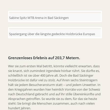
Sabine Spitz MTB Arena in Bad Säckingen
Spaziergang über die längste gedeckte Holzbrücke Europas
Grenzenloses Erlebnis auf 203,7 Metern.
Wer sie zum ersten Mal betritt, könnte vielleicht erwarten, dass
sie knarzt, sich zumindest irgendwie hörbar rührt. Sie dürfte es,
schließlich ist sie über 400 Jahre alt. Doch die Bad Säckinger
Holzbrücke ist dafür viel zu stolz. Auf ihren sechs Steinträgern
hält sie jedem Besucheransturm statt – und jedem Unwetter. In
den Kriegsjahren wurden hier heimlich Vorräte von der Schweiz
nach Deutschland gebracht und auf ihr stille Übereinkünfte und
Absprachen getroffen. So wurde sie zu dem, für das sie heute
steht: Sie bringt die Menschen zusammen, auch nach vielen
hundert Jahren.