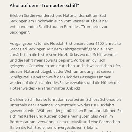
Ahoi auf dem "Trompeter-Schiff"
Erleben Sie die wunderschöne Naturlandschaft um Bad
Säckingen am Hochrhein auch vom Wasser aus bei einer
entspannenden Schiffstour an Bord des "Trompeter von
Säckingen".
Ausgangspunkt für die Flussfahrt ist unsere über 1100 Jahre alte
Stadt Bad Säckingen. Mit dem Fahrgastschiff geht die Fahrt
zunächst an die historische Holzbrücke, wo das Schiff wendet
und die Fahrt rheinabwärts beginnt. Vorbei an idyllisch
gelegenen Gemeinden am deutschen und schweizerischen Ufer,
bis zum Naturschutzgebiet der Wehramündung mit seinem
Schilfgürtel. Dabei schweift der Blick des Passagiers immer
wieder auf die Ausläufer des Schwarzwaldes und die Höhen des
Hotzenwaldes - ein traumhafter Anblick!
Die kleine Schiffsreise führt dann vorbei am Schloss Schönau bis
unterhalb der Gemeinde Schwörstadt, wo das zur Rückfahrt
gewendet wird. Während der gemütlichen Rundfahrt können Sie
sich mit Kaffee und Kuchen oder einem guten Glas Wein im
Bordrestaurant verwöhnen lassen. Musik und eine Bar machen
Ihnen die Fahrt zu einem unvergesslichen Erlebnis.