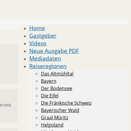
Home
Gastgeber
Videos
Neue Ausgabe PDF
Mediadaten
Reiseregionen
Das Altmühltal
Bayern
Der Bodensee
Die Eifel
Die Fränkische Schweiz
igerode.
Bayerischer Wald
Graal Müritz
Helgoland