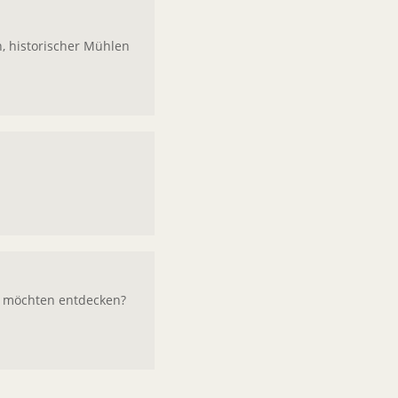
n, historischer Mühlen
e möchten entdecken?