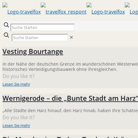
✕
Vesting Bourtange
In der Nähe der deutschen Grenze im wunderschönen Westerwolde 
historisches Verteidigungsbauwerk ohne ihresgleichen.
Do you like it?
Lesen Sie mehr
Wernigerode – die „Bunte Stadt am Harz
„Alle Städte den Harz hinauf, den Harz hinab, haben ihre Schätz
Do you like it?
Lesen Sie mehr