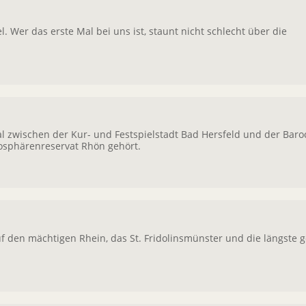
. Wer das erste Mal bei uns ist, staunt nicht schlecht über die
ral zwischen der Kur- und Festspielstadt Bad Hersfeld und der Baro
iosphärenreservat Rhön gehört.
f den mächtigen Rhein, das St. Fridolinsmünster und die längste 