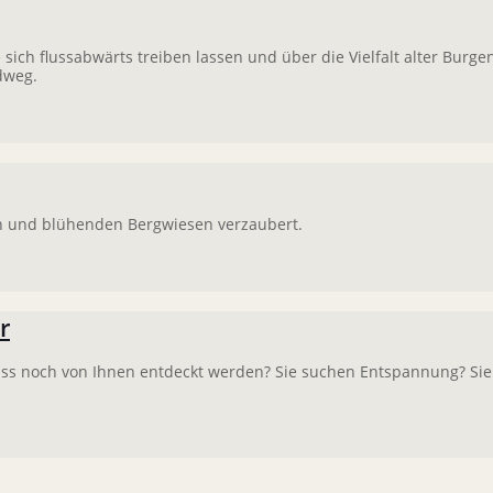
e sich flussabwärts treiben lassen und über die Vielfalt alter Burge
dweg.
rn und blühenden Bergwiesen verzaubert.
r
 muss noch von Ihnen entdeckt werden? Sie suchen Entspannung? Si