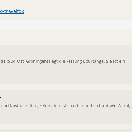
(Süd-Ost–Groningen) liegt die Festung Bourtange. Sie ist ein
“
e und Kostbarkeiten, keine aber ist so reich und so bunt wie Wern