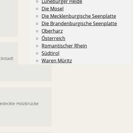
Lüneburger Heide
Die Mosel
Die Mecklenburgische Seenplatte
Die Brandenburgische Seenplatte
Oberharz
Österreich
Romantischer Rhein
Südtirol
ckstadt
Waren Müritz
gedeckte Holzbrücke