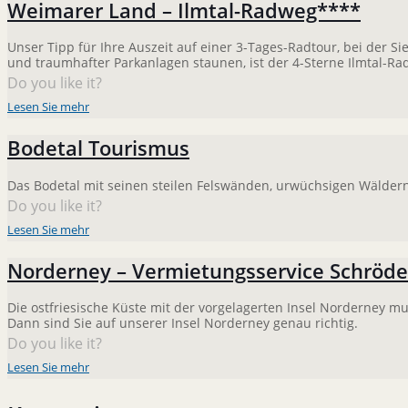
Weimarer Land – Ilmtal-Radweg****
Unser Tipp für Ihre Auszeit auf einer 3-Tages-Radtour, bei der Si
und traumhafter Parkanlagen staunen, ist der 4-Sterne Ilmtal-Ra
Do you like it?
Lesen Sie mehr
Bodetal Tourismus
Das Bodetal mit seinen steilen Felswänden, urwüchsigen Wälde
Do you like it?
Lesen Sie mehr
Norderney – Vermietungsservice Schröde
Die ostfriesische Küste mit der vorgelagerten Insel Norderney
Dann sind Sie auf unserer Insel Norderney genau richtig.
Do you like it?
Lesen Sie mehr