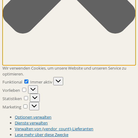
Wir verwenden Cookies, um unsere Website und unseren Service zu
optimieren.
Funktional
Funktional
Immer aktiv
Vorlieben
Vorlieben
Statistiken
Statistiken
Marketing
Marketing
Optionen verwalten
Dienste verwalten
Verwalten von {vendor_count}-Lieferanten
Lese mehr über diese Zwecke